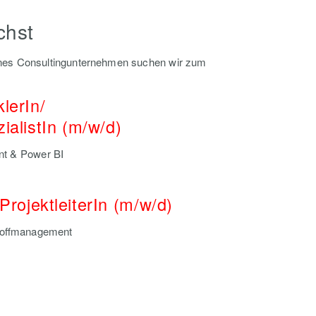
chst
nes Consultingunternehmen suchen wir zum
lerIn/
ialistIn (m/w/d)
t & Power BI
ProjektleiterIn (m/w/d)
offmanagement