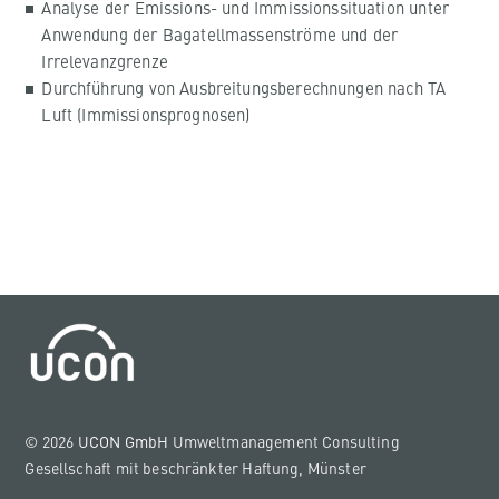
Analyse der Emissions- und Immissionssituation unter
Anwendung der Bagatellmassenströme und der
Irrelevanzgrenze
Durchführung von Ausbreitungsberechnungen nach TA
Luft (Immissionsprognosen)
© 2026
UCON GmbH
Umweltmanagement Consulting
Gesellschaft mit beschränkter Haftung, Münster