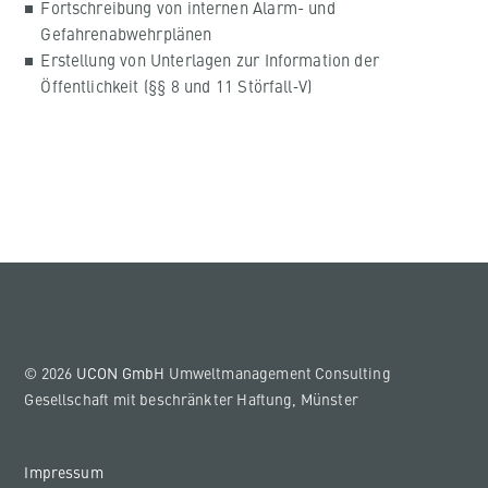
Fortschreibung von internen Alarm- und
Gefahrenabwehrplänen
Erstellung von Unterlagen zur Information der
Öffentlichkeit (§§ 8 und 11 Störfall‑V)
© 2026
UCON GmbH
Umweltmanagement Consulting
Gesellschaft mit beschränkter Haftung, Münster
Impressum